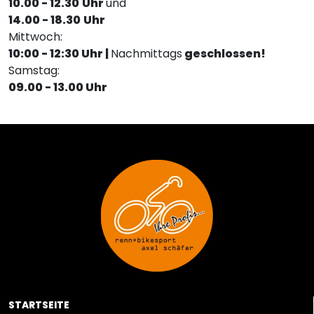
10.00 - 12.30
Uhr
und
14.00 - 18.30
Uhr
Mittwoch:
10:00 - 12:30 Uhr |
Nachmittags
geschlossen!
Samstag:
09.00 - 13.00 Uhr
STARTSEITE