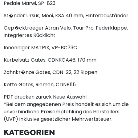
Pedale
Marwi, SP-823
St�nder
Ursus, Mooi, KSA 40 mm, Hinterbauständer
Gep�cktraeger
Atran Velo, Tour Pro, Federklappe,
integriertes Rücklicht
Innenlager
MATRIX, VP-BC73C
Kurbelsatz
Gates, CDNKGA46, 170 mm
Zahnkr�nze
Gates, CDN-22, 22 Rippen
Kette
Gates, Riemen, CDNB115
PDF drucken
zurück
Neue Auswahl
*Bei dem angegebenen Preis handelt es sich um die
unverbindliche Preisempfehlung des Herstellers
(UVP) inklusive gesetzlicher Mehrwertsteuer.
KATEGORIEN