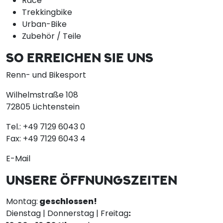
Race
Trekkingbike
Urban-Bike
Zubehör / Teile
SO ERREICHEN SIE UNS
Renn- und Bikesport
Wilhelmstraße 108
72805 Lichtenstein
Tel.:
+49 7129 6043 0
Fax:
+49 7129 6043 4
E-Mail
UNSERE ÖFFNUNGSZEITEN
Montag:
geschlossen!
Dienstag | Donnerstag | Freitag
: