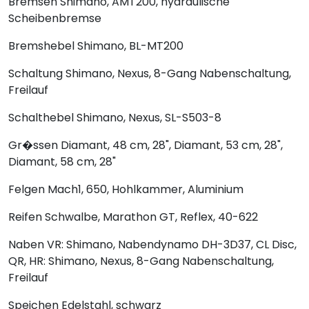
Bremsen
Shimano, AMT200, hydraulische
Scheibenbremse
Bremshebel
Shimano, BL-MT200
Schaltung
Shimano, Nexus, 8-Gang Nabenschaltung,
Freilauf
Schalthebel
Shimano, Nexus, SL-S503-8
Gr�ssen
Diamant, 48 cm, 28", Diamant, 53 cm, 28",
Diamant, 58 cm, 28"
Felgen
Mach1, 650, Hohlkammer, Aluminium
Reifen
Schwalbe, Marathon GT, Reflex, 40-622
Naben
VR: Shimano, Nabendynamo DH-3D37, CL Disc,
QR, HR: Shimano, Nexus, 8-Gang Nabenschaltung,
Freilauf
Speichen
Edelstahl, schwarz