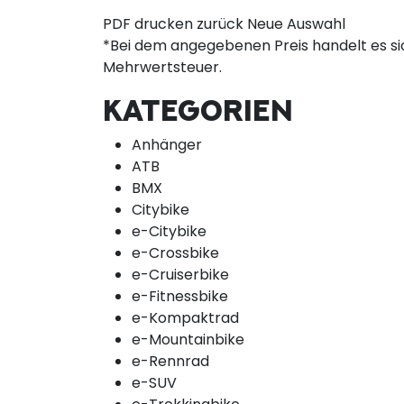
PDF drucken
zurück
Neue Auswahl
*Bei dem angegebenen Preis handelt es sic
Mehrwertsteuer.
KATEGORIEN
Anhänger
ATB
BMX
Citybike
e-Citybike
e-Crossbike
e-Cruiserbike
e-Fitnessbike
e-Kompaktrad
e-Mountainbike
e-Rennrad
e-SUV