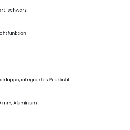
iert, schwarz
ichtfunktion
erklappe, integriertes Rücklicht
0 mm, Aluminium