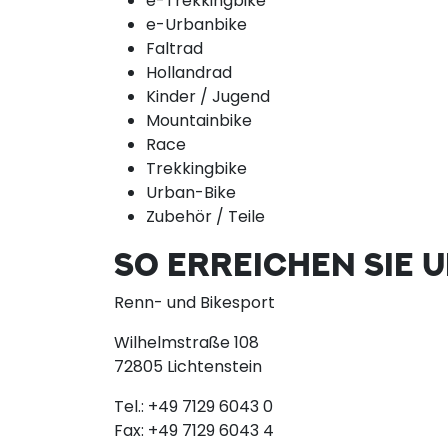
e-Trekkingbike
e-Urbanbike
Faltrad
Hollandrad
Kinder / Jugend
Mountainbike
Race
Trekkingbike
Urban-Bike
Zubehör / Teile
SO ERREICHEN SIE 
Renn- und Bikesport
Wilhelmstraße 108
72805 Lichtenstein
Tel.:
+49 7129 6043 0
Fax:
+49 7129 6043 4