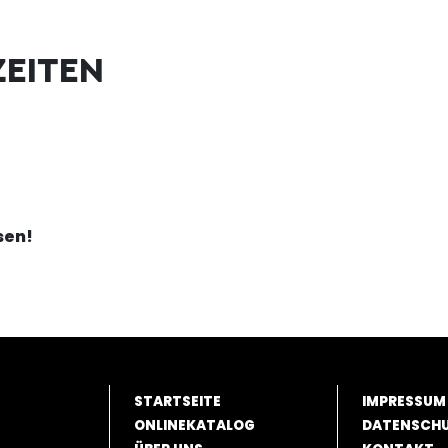
EITEN
sen!
STARTSEITE
IMPRESSUM
ONLINEKATALOG
DATENSCH