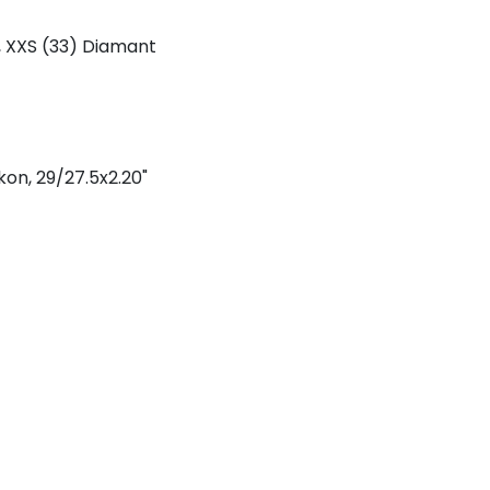
, XXS (33) Diamant
kon, 29/27.5x2.20"