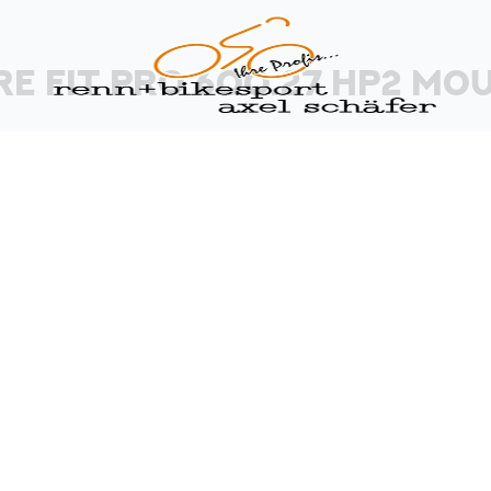
E FIT PRO 600.27 HP2
MOU