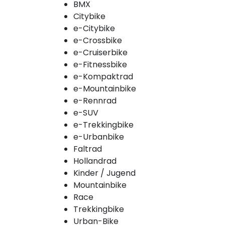
BMX
Citybike
e-Citybike
e-Crossbike
e-Cruiserbike
e-Fitnessbike
e-Kompaktrad
e-Mountainbike
e-Rennrad
e-SUV
e-Trekkingbike
e-Urbanbike
Faltrad
Hollandrad
Kinder / Jugend
Mountainbike
Race
Trekkingbike
Urban-Bike