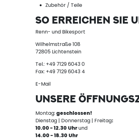
Zubehör / Teile
SO ERREICHEN SIE 
Renn- und Bikesport
Wilhelmstraße 108
72805 Lichtenstein
Tel.:
+49 7129 6043 0
Fax:
+49 7129 6043 4
E-Mail
UNSERE ÖFFNUNGSZ
Montag:
geschlossen!
Dienstag | Donnerstag | Freitag
:
10.00 - 12.30
Uhr
und
14.00 - 18.30
Uhr