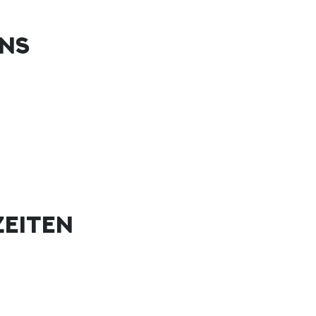
UNS
EITEN