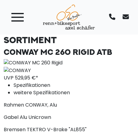
SORTIMENT
CONWAY MC 260 RIGID
ATB
UVP
529,
95
€*
Spezifikationen
weitere Spezifikationen
Rahmen
CONWAY, Alu
Gabel
Alu Unicrown
Bremsen
TEKTRO V-Brake "AL855"