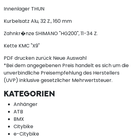
Innenlager
THUN
Kurbelsatz
Alu, 32 Z., 160 mm
Zahnkr�nze
SHIMANO "HG200", 11-34 Z.
Kette
KMC "X9"
PDF drucken
zurück
Neue Auswahl
*Bei dem angegebenen Preis handelt es sich um die
unverbindliche Preisempfehlung des Herstellers
(UVP) inklusive gesetzlicher Mehrwertsteuer.
KATEGORIEN
Anhänger
ATB
BMX
Citybike
e-Citybike