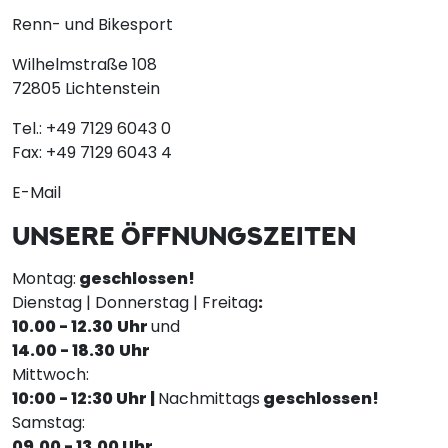
Renn- und Bikesport
Wilhelmstraße 108
72805 Lichtenstein
Tel.:
+49 7129 6043 0
Fax:
+49 7129 6043 4
E-Mail
UNSERE ÖFFNUNGSZEITEN
Montag:
geschlossen!
Dienstag | Donnerstag | Freitag
:
10.00 - 12.30
Uhr
und
14.00 - 18.30
Uhr
Mittwoch:
10:00 - 12:30 Uhr |
Nachmittags
geschlossen!
Samstag:
09.00 - 13.00 Uhr