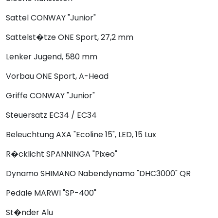
Sattel
CONWAY "Junior"
Sattelst�tze
ONE Sport, 27,2 mm
Lenker
Jugend, 580 mm
Vorbau
ONE Sport, A-Head
Griffe
CONWAY "Junior"
Steuersatz
EC34 / EC34
Beleuchtung
AXA "Ecoline 15", LED, 15 Lux
R�cklicht
SPANNINGA "Pixeo"
Dynamo
SHIMANO Nabendynamo "DHC3000" QR
Pedale
MARWI "SP-400"
St�nder
Alu