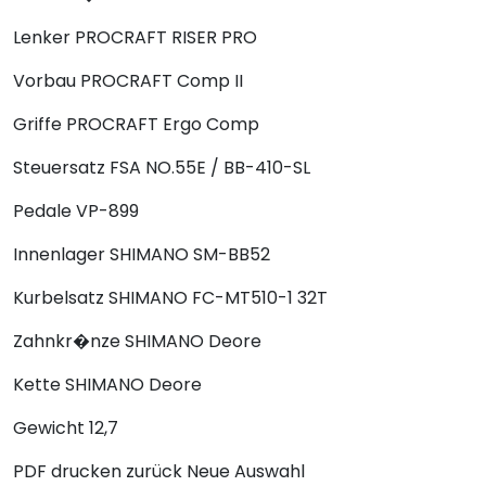
Lenker
PROCRAFT RISER PRO
Vorbau
PROCRAFT Comp II
Griffe
PROCRAFT Ergo Comp
Steuersatz
FSA NO.55E / BB-410-SL
Pedale
VP-899
Innenlager
SHIMANO SM-BB52
Kurbelsatz
SHIMANO FC-MT510-1 32T
Zahnkr�nze
SHIMANO Deore
Kette
SHIMANO Deore
Gewicht
12,7
PDF drucken
zurück
Neue Auswahl