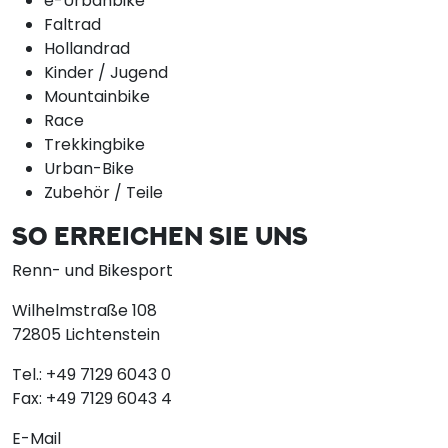
e-Urbanbike
Faltrad
Hollandrad
Kinder / Jugend
Mountainbike
Race
Trekkingbike
Urban-Bike
Zubehör / Teile
SO ERREICHEN SIE UNS
Renn- und Bikesport
Wilhelmstraße 108
72805 Lichtenstein
Tel.:
+49 7129 6043 0
Fax:
+49 7129 6043 4
E-Mail