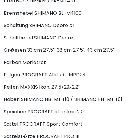
Bremsen
SHIMANO BR-MT410
Bremshebel
SHIMANO BL-M4100
Schaltung
SHIMANO Deore XT
Schalthebel
SHIMANO Deore
Gr�ssen
33 cm 27,5", 38 cm 27,5", 43 cm 27,5"
Farben
Merlotrot
Felgen
PROCRAFT Altitude MPD23
Reifen
MAXXIS Ikon, 27.5/29x2.2"
Naben
SHIMANO HB-MT410 / SHIMANO FH-MT401
Speichen
PROCRAFT stainless 2.0
Sattel
PROCRAFT Sport Comfort
Sattelst�tze
PROCRAFT PRO III