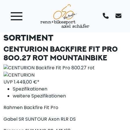
SORTIMENT
CENTURION BACKFIRE FIT PRO
800.27 ROT
MOUNTAINBIKE
UVP
1.449,
00
€*
Spezifikationen
weitere Spezifikationen
Rahmen
Backfire Fit Pro
Gabel
SR SUNTOUR Axon RLR DS