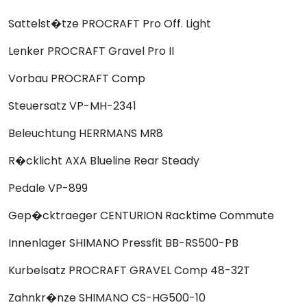
Sattelst�tze
PROCRAFT Pro Off. Light
Lenker
PROCRAFT Gravel Pro II
Vorbau
PROCRAFT Comp
Steuersatz
VP-MH-2341
Beleuchtung
HERRMANS MR8
R�cklicht
AXA Blueline Rear Steady
Pedale
VP-899
Gep�cktraeger
CENTURION Racktime Commute
Innenlager
SHIMANO Pressfit BB-RS500-PB
Kurbelsatz
PROCRAFT GRAVEL Comp 48-32T
Zahnkr�nze
SHIMANO CS-HG500-10