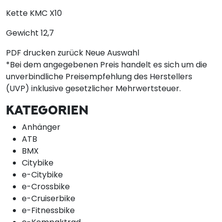
Kette
KMC X10
Gewicht
12,7
PDF drucken
zurück
Neue Auswahl
*Bei dem angegebenen Preis handelt es sich um die
unverbindliche Preisempfehlung des Herstellers
(UVP) inklusive gesetzlicher Mehrwertsteuer.
KATEGORIEN
Anhänger
ATB
BMX
Citybike
e-Citybike
e-Crossbike
e-Cruiserbike
e-Fitnessbike