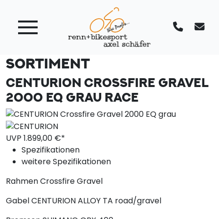
SORTIMENT
CENTURION CROSSFIRE GRAVEL
2000 EQ GRAU
RACE
UVP
1.899,
00
€*
Spezifikationen
weitere Spezifikationen
Rahmen
Crossfire Gravel
Gabel
CENTURION ALLOY TA road/gravel