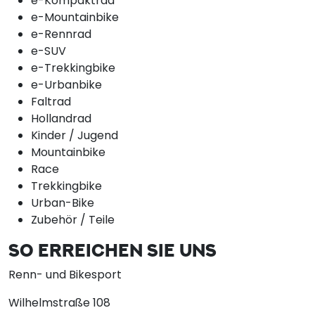
e-Kompaktrad
e-Mountainbike
e-Rennrad
e-SUV
e-Trekkingbike
e-Urbanbike
Faltrad
Hollandrad
Kinder / Jugend
Mountainbike
Race
Trekkingbike
Urban-Bike
Zubehör / Teile
SO ERREICHEN SIE UNS
Renn- und Bikesport
Wilhelmstraße 108