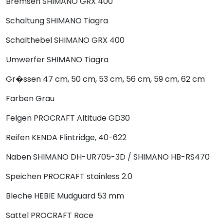
Bremsen
SHIMANO GRX 400
Schaltung
SHIMANO Tiagra
Schalthebel
SHIMANO GRX 400
Umwerfer
SHIMANO Tiagra
Gr�ssen
47 cm, 50 cm, 53 cm, 56 cm, 59 cm, 62 cm
Farben
Grau
Felgen
PROCRAFT Altitude GD30
Reifen
KENDA Flintridge, 40-622
Naben
SHIMANO DH-UR705-3D / SHIMANO HB-RS470
Speichen
PROCRAFT stainless 2.0
Bleche
HEBIE Mudguard 53 mm
Sattel
PROCRAFT Race