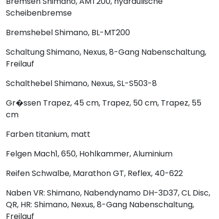
Bremsen
Shimano, AMT200, hydraulische
Scheibenbremse
Bremshebel
Shimano, BL-MT200
Schaltung
Shimano, Nexus, 8-Gang Nabenschaltung,
Freilauf
Schalthebel
Shimano, Nexus, SL-S503-8
Gr�ssen
Trapez, 45 cm, Trapez, 50 cm, Trapez, 55
cm
Farben
titanium, matt
Felgen
Mach1, 650, Hohlkammer, Aluminium
Reifen
Schwalbe, Marathon GT, Reflex, 40-622
Naben
VR: Shimano, Nabendynamo DH-3D37, CL Disc,
QR, HR: Shimano, Nexus, 8-Gang Nabenschaltung,
Freilauf