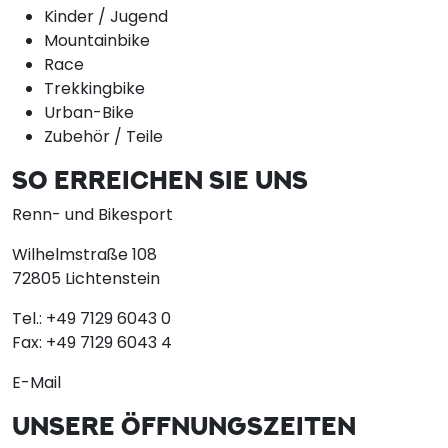
Kinder / Jugend
Mountainbike
Race
Trekkingbike
Urban-Bike
Zubehör / Teile
SO ERREICHEN SIE UNS
Renn- und Bikesport
Wilhelmstraße 108
72805 Lichtenstein
Tel.:
+49 7129 6043 0
Fax:
+49 7129 6043 4
E-Mail
UNSERE ÖFFNUNGSZEITEN