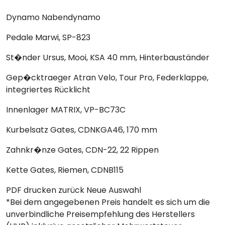
Dynamo
Nabendynamo
Pedale
Marwi, SP-823
St�nder
Ursus, Mooi, KSA 40 mm, Hinterbauständer
Gep�cktraeger
Atran Velo, Tour Pro, Federklappe,
integriertes Rücklicht
Innenlager
MATRIX, VP-BC73C
Kurbelsatz
Gates, CDNKGA46, 170 mm
Zahnkr�nze
Gates, CDN-22, 22 Rippen
Kette
Gates, Riemen, CDNB115
PDF drucken
zurück
Neue Auswahl
*Bei dem angegebenen Preis handelt es sich um die
unverbindliche Preisempfehlung des Herstellers