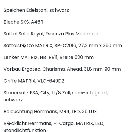
Speichen
Edelstahl, schwarz
Bleche
SKS, A46R
Sattel
Selle Royal, Essenza Plus Moderate
Sattelst�tze
MATRIX, SP-C2016, 27,2 mm x 350 mm
Lenker
MATRIX, HB-RB11, Breite 620 mm
Vorbau
Ergotec, Charisma, Ahead, 31,8 mm, 90 mm
Griffe
MATRIX, VLG-649D2
Steuersatz
FSA, City, 1 1/8 Zoll, semi-integriert,
schwarz
Beleuchtung
Herrmans, MR4, LED, 35 LUX
R�cklicht
Herrmans, H-Cargo, MATRIX, LED,
Standlichtfunktion