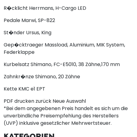
R�cklicht
Herrmans, H-Cargo LED
Pedale
Marwi, SP-822
St�nder
Ursus, King
Gep�cktraeger
Massload, Aluminium, MIK System,
Federklappe
Kurbelsatz
Shimano, FC-E5010, 38 Zähne,170 mm
Zahnkr�nze
Shimano, 20 Zähne
Kette
KMC e1 EPT
PDF drucken
zurück
Neue Auswahl
*Bei dem angegebenen Preis handelt es sich um die
unverbindliche Preisempfehlung des Herstellers
(UVP) inklusive gesetzlicher Mehrwertsteuer.
KATEGORIEN