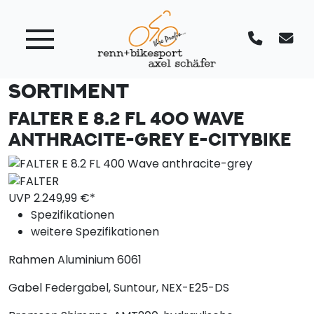
SORTIMENT
FALTER E 8.2 FL 400 WAVE
ANTHRACITE-GREY
E-CITYBIKE
UVP
2.249,
99
€*
Spezifikationen
weitere Spezifikationen
Rahmen
Aluminium 6061
Gabel
Federgabel, Suntour, NEX-E25-DS