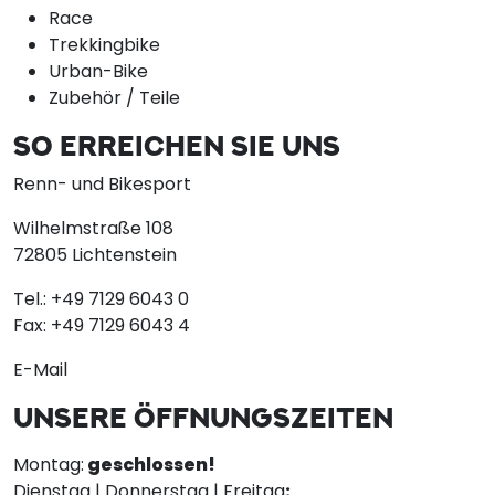
Race
Trekkingbike
Urban-Bike
Zubehör / Teile
SO ERREICHEN SIE UNS
Renn- und Bikesport
Wilhelmstraße 108
72805 Lichtenstein
Tel.:
+49 7129 6043 0
Fax:
+49 7129 6043 4
E-Mail
UNSERE ÖFFNUNGSZEITEN
Montag:
geschlossen!
Dienstag | Donnerstag | Freitag
: