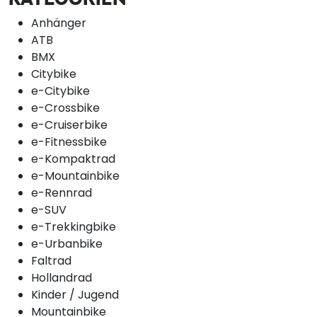
Anhänger
ATB
BMX
Citybike
e-Citybike
e-Crossbike
e-Cruiserbike
e-Fitnessbike
e-Kompaktrad
e-Mountainbike
e-Rennrad
e-SUV
e-Trekkingbike
e-Urbanbike
Faltrad
Hollandrad
Kinder / Jugend
Mountainbike