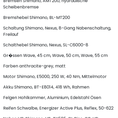
Bremsen
Shimano, AMT200, hydraulische
Scheibenbremse
Bremshebel
Shimano, BL-MT200
Schaltung
Shimano, Nexus, 8-Gang Nabenschaltung,
Freilauf
Schalthebel
Shimano, Nexus, SL-C6000-8
Gr�ssen
Wave, 45 cm, Wave, 50 cm, Wave, 55 cm
Farben
anthracite-grey, matt
Motor
Shimano, E5000, 250 W, 40 Nm, Mittelmotor
Akku
Shimano, BT-E8014, 418 Wh, Rahmen
Felgen
Hohlkammer, Aluminium, Edelstahl Ösen
Reifen
Schwalbe, Energizer Active Plus, Reflex, 50-622